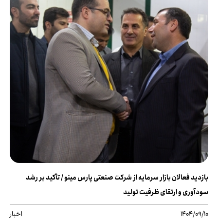
بازدید فعالان بازار سرمایه از شرکت صنعتی پارس مینو / تأکید بر رشد
سودآوری و ارتقای ظرفیت تولید
1404/09/10
اخبار