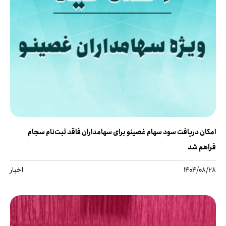
امکان دریافت سود سهام غصینو برای سهامداران فاقد ثبت‌نام سجام
فراهم شد
1404/08/28
اخبار