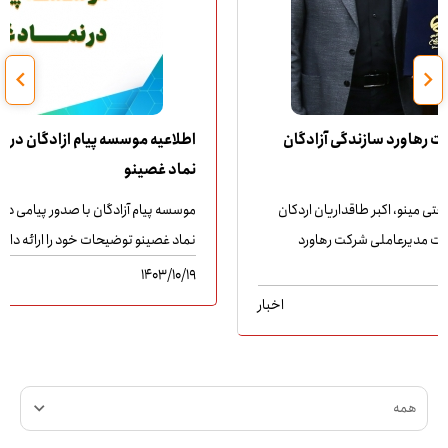
اطلاعیه موسسه پیام ازادگان درباره سهام اهدایی موسسه در
نماد غصینو
موسسه پیام آزادگان با صدور پیامی درباره آزاد سازی سهام اهدایی در
نماد غصینو توضیحات خود را ارائه داد.
1403/10/19
اخبار
همه