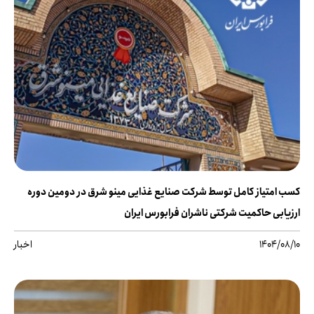
کسب امتیاز کامل توسط شرکت صنایع غذایی مینو شرق در دومین دوره
ارزیابی حاکمیت شرکتی ناشران فرابورس ایران
1404/08/10
اخبار