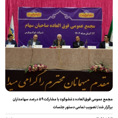
مجمع عمومی فوق‌العاده «غشوکو» با مشارکت ۵۹ درصد سهامداران
برگزار شد/ تصویب تمامی دستور جلسات