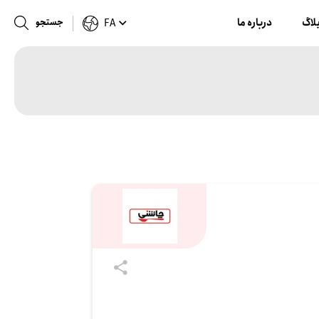
لاگ
درباره ما
جستجو
FA