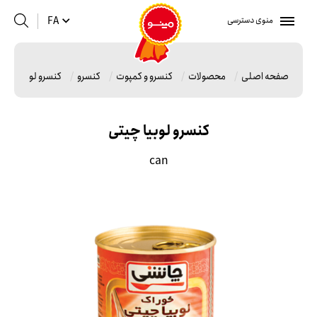
منوی دسترسی
FA
صفحه اصلی
محصولات
کنسرو و کمپوت
کنسرو
کنسرو لوبیا چیتی
کنسرو لوبیا چیتی
can