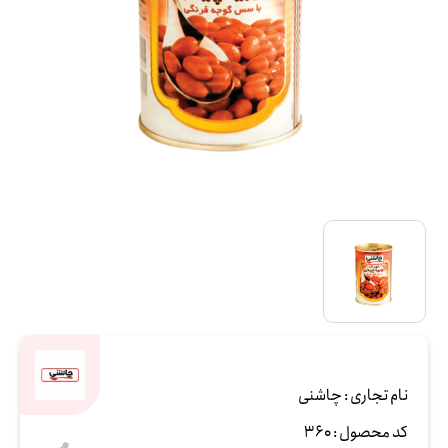
نام تجاری :
چاشنی
کد محصول :
360