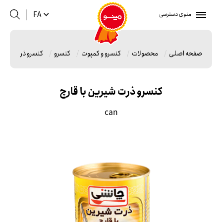
منوی دسترسی
FA
صفحه اصلی
محصولات
کنسرو و کمپوت
کنسرو
کنسرو ذرت شیرین 
کنسرو ذرت شیرین با قارچ
can