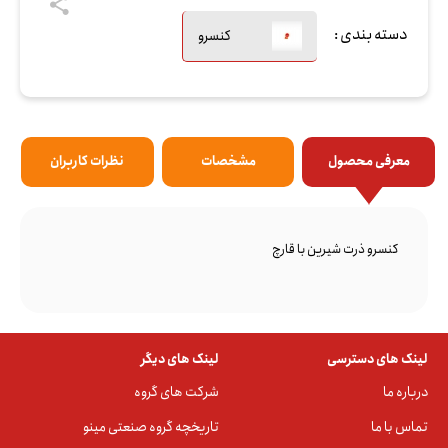
دسته بندی :
کنسرو
معرفی محصول
مشخصات
نظرات کاربران
کنسرو ذرت شیرین با قارچ
لینک های دسترسی
لینک های دیگر
درباره ما
شرکت های گروه
تماس با ما
تاریخچه گروه صنعتی مینو