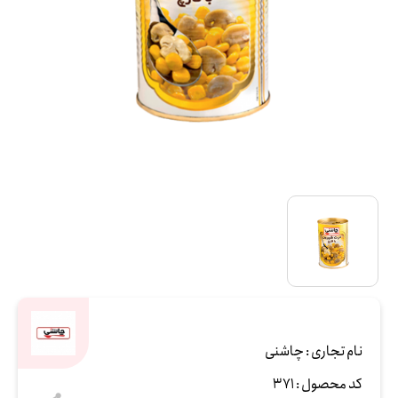
نام تجاری :
چاشنی
کد محصول :
371