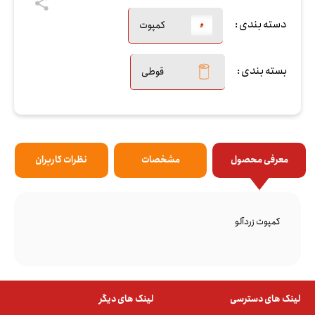
دسته بندی :
کمپوت
بسته بندی :
قوطی
معرفی محصول
مشخصات
نظرات کاربران
کمپوت زردآلو
لینک های دسترسی
لینک های دیگر