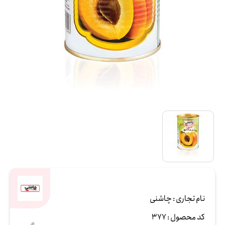
نام تجاری :
چاشنی
کد محصول :
377