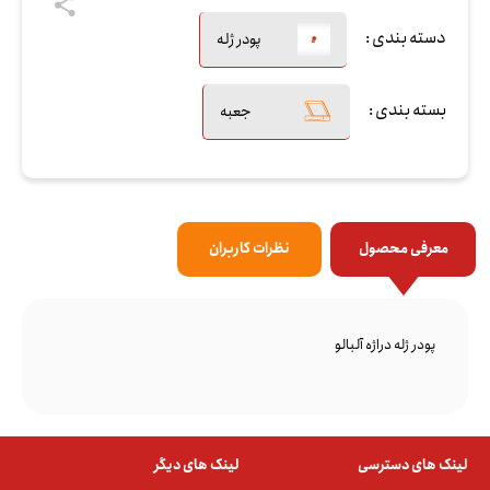
دسته بندی :
پودر ژله
بسته بندی :
جعبه
معرفی محصول
نظرات کاربران
پودر ژله دراژه آلبالو
لینک های دسترسی
لینک های دیگر