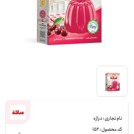
نام تجاری :
دراژه
کد محصول :
152