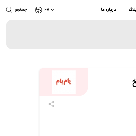
لاگ
درباره ما
جستجو
FA
خ