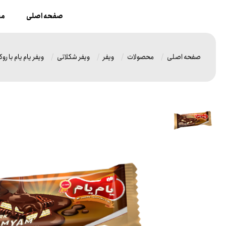
صفحه اصلی
مح
صفحه اصلی
محصولات
ویفر
ویفر شکلاتی
ویفر یام یام با 