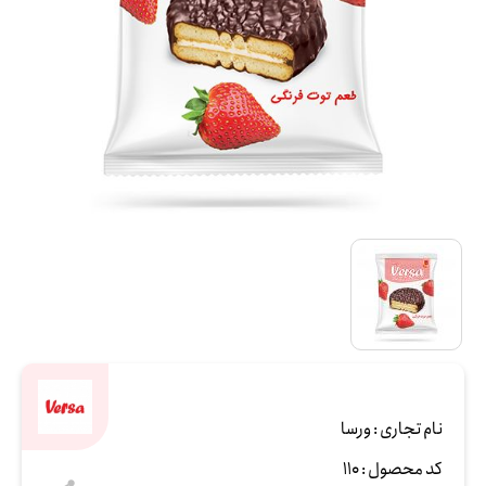
نام تجاری :
ورسا
کد محصول :
110