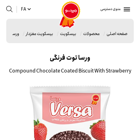
منوی دسترسی
FA
صفحه اصلی
محصولات
بیسکویت
بیسکویت مغزدار
ورسا توت فر
ورسا توت فرنگی
Compound Chocolate Coated Biscuit With Strawberry