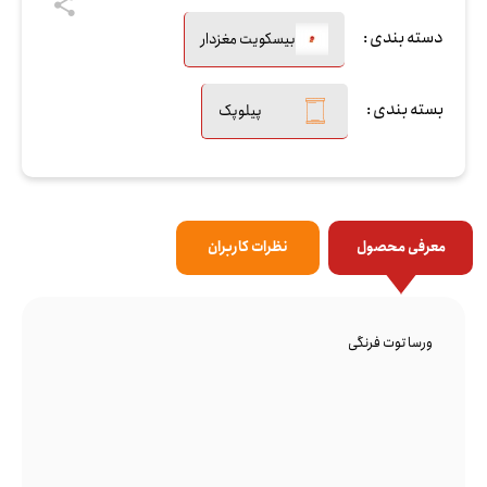
دسته بندی :
بیسکویت مغزدار
بسته بندی :
پیلوپک
معرفی محصول
نظرات کاربران
ورسا توت فرنگی