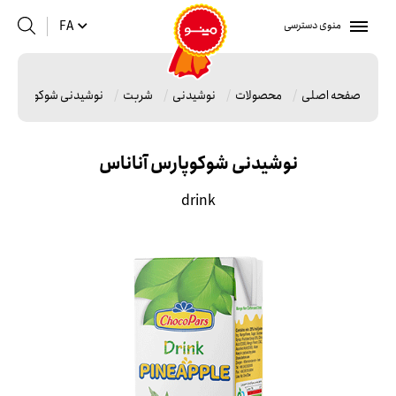
منوی دسترسی
FA
صفحه اصلی
محصولات
نوشیدنی
شربت
نوشیدنی شوکوپارس آن
نوشیدنی شوکوپارس آناناس
drink