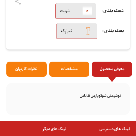
دسته بندی :
شربت
بسته بندی :
تتراپک
معرفی محصول
مشخصات
نظرات کاربران
نوشیدنی شوکوپارس آناناس
لینک های دسترسی
لینک های دیگر