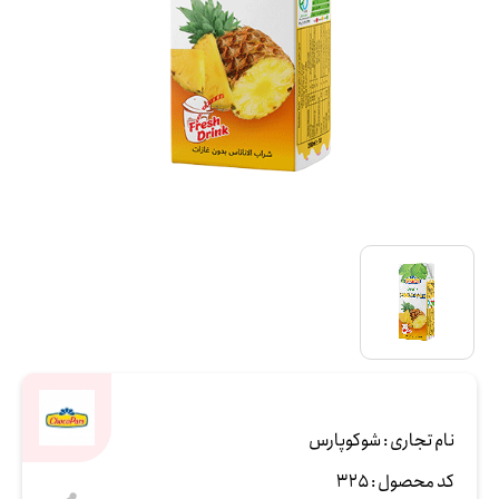
نام تجاری :
شوکوپارس
کد محصول :
325