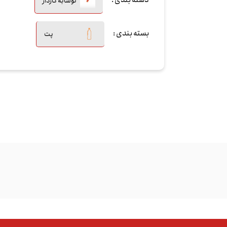
دسته بندی :
نوشابه گازدار
بسته بندی :
پت