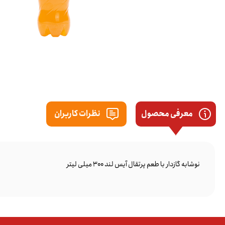
معرفی محصول
نظرات کاربران
نوشابه گازدار با طعم پرتقال آیس لند 300 میلی لیتر