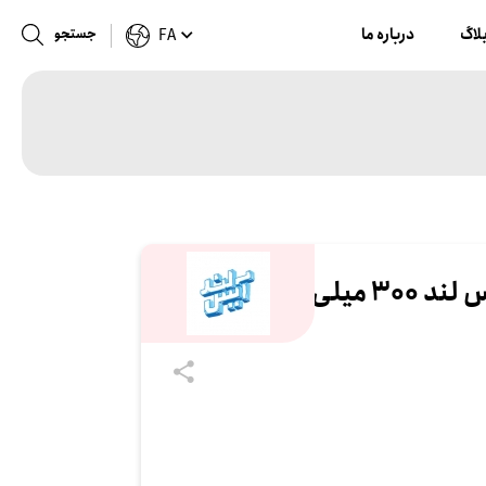
لاگ
درباره ما
جستجو
FA
یلی لیتر