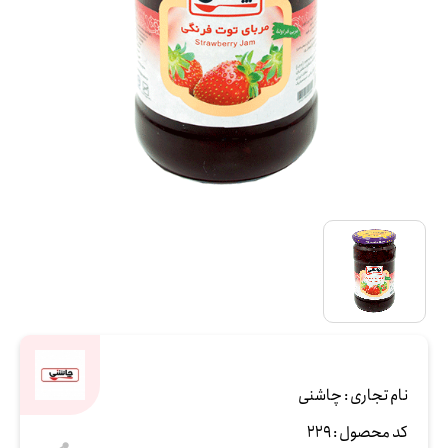
نام تجاری :
چاشنی
کد محصول :
229