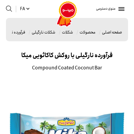
منوی دسترسی
FA
صفحه اصلی
محصولات
شکلات
شکلات نارگیلی
فرآورده نارگیلی 
فرآورده نارگیلی با روکش کاکائویی میکا
Compound Coated Coconut Bar