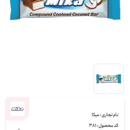
نام تجاری :
میکا
کد محصول :
381