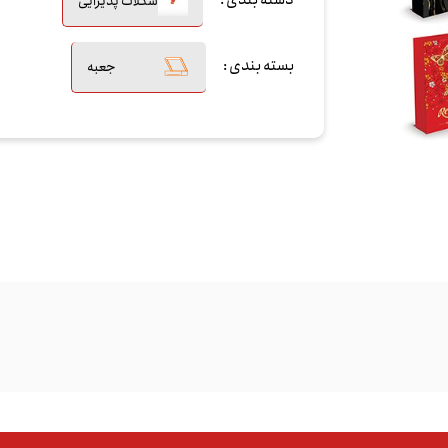
دسته بندی :
شکلات پذیرایی
بسته بندی :
جعبه