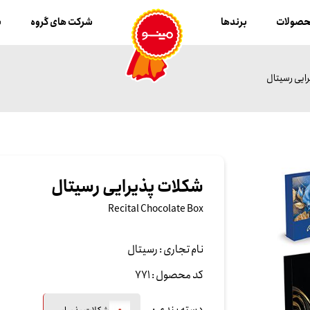
صولات
برندها
شرکت های گروه
ب
ایی رسیتال
شکلات پذیرایی رسیتال
Recital Chocolate Box
نام تجاری :
رسیتال
کد محصول :
771