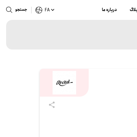
لاگ
درباره ما
جستجو
FA