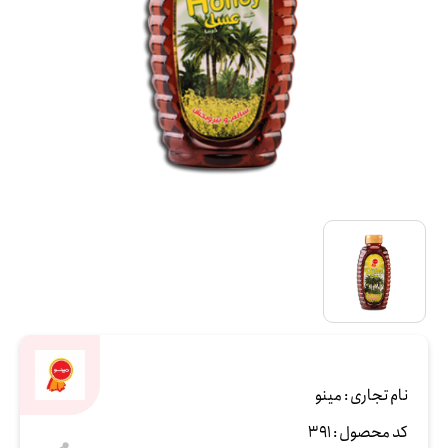
نام تجاری :
مینو
کد محصول :
391