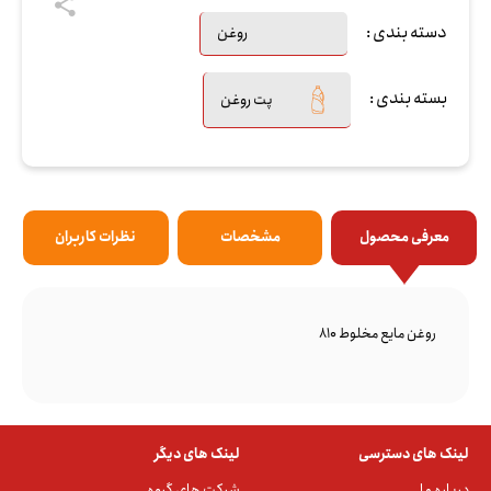
دسته بندی :
روغن
بسته بندی :
پت روغن
معرفی محصول
مشخصات
نظرات کاربران
روغن مایع مخلوط 810
لینک های دسترسی
لینک های دیگر
درباره ما
شرکت های گروه