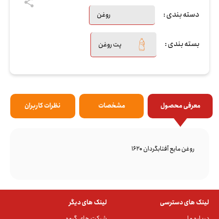
دسته بندی :
روغن
بسته بندی :
پت روغن
معرفی محصول
مشخصات
نظرات کاربران
روغن مایع آفتابگردان 1620
لینک های دسترسی
لینک های دیگر
درباره ما
شرکت های گروه