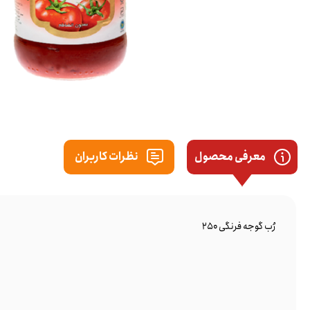
معرفی محصول
نظرات کاربران
رُب گوجه فرنگی 250