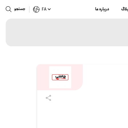
لاگ
درباره ما
جستجو
FA