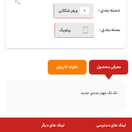
دسته بندی :
ویفر شکلاتی
بسته بندی :
پیلوپک
معرفی محصول
نظرات کاربران
تک تک چهار عددی جدید
لینک های دسترسی
لینک های دیگر