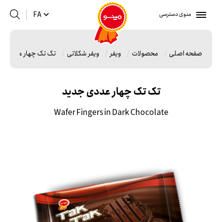
منوی دسترسی
FA
صفحه اصلی
محصولات
ویفر
ویفر شکلاتی
تک تک چهار عددی ج
تک تک چهار عددی جدید
Wafer Fingers in Dark Chocolate