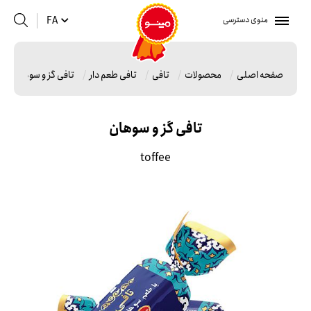
منوی دسترسی
FA
صفحه اصلی
محصولات
تافی
تافی طعم دار
تافی گز و سوهان
تافی گز و سوهان
toffee