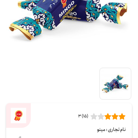
(15) 3
نام تجاری :
مینو