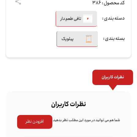
کد محصول :
386
دسته بندی :
تافی طعم دار
بسته بندی :
پیلوپک
نظرات کاربران
نظرات کاربران
شما هم می توانید در مورد این مطلب نظر بدهید
افزودن نظر