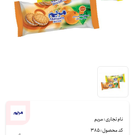
نام تجاری :
مریم
کد محصول :
385