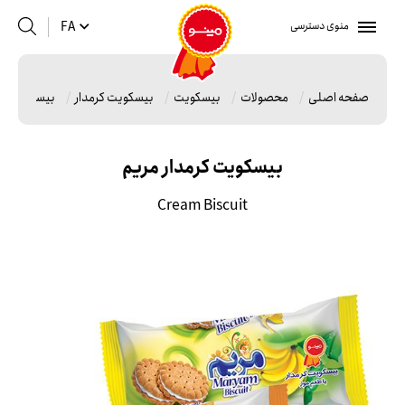
منوی دسترسی
FA
صفحه اصلی
محصولات
بیسکویت
بیسکویت کرمدار
بیسکویت کر
بیسکویت کرمدار مریم
Cream Biscuit