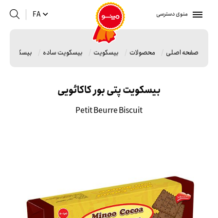
منوی دسترسی
FA
صفحه اصلی
محصولات
بیسکویت
بیسکویت ساده
بیسکویت پتی 
بیسکویت پتی بور کاکائویی
Petit Beurre Biscuit