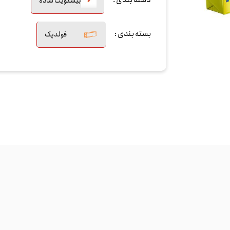
دسته بندی :
بیسکویت ساده
بسته بندی :
فولدپک