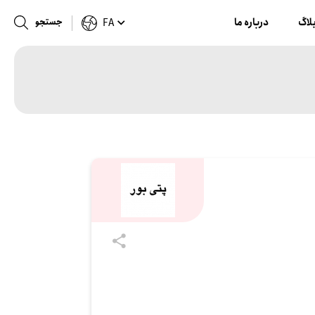
لاگ
درباره ما
جستجو
FA