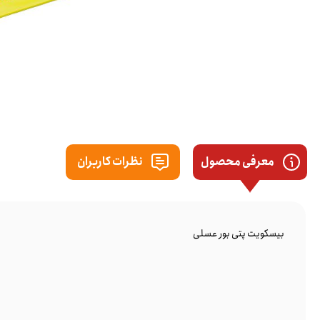
معرفی محصول
نظرات کاربران
بیسکویت پتی بور عسلی