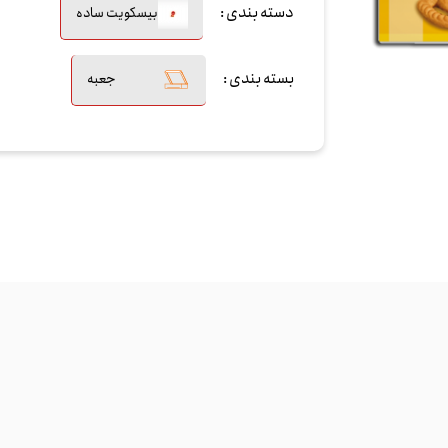
دسته بندی :
بیسکویت ساده
بسته بندی :
جعبه