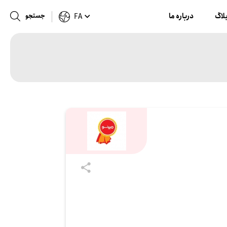
لاگ
درباره ما
جستجو
FA