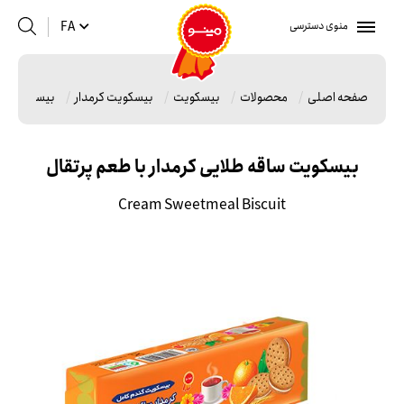
منوی دسترسی
FA
صفحه اصلی
محصولات
بیسکویت
بیسکویت کرمدار
بیسکویت ساق
بیسکویت ساقه طلایی کرمدار با طعم پرتقال
Cream Sweetmeal Biscuit