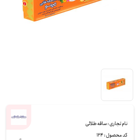
نام تجاری :
ساقه طلائی
کد محصول :
124