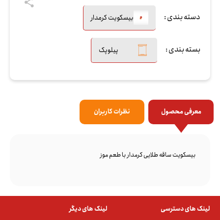
دسته بندی :
بیسکویت کرمدار
بسته بندی :
پیلوپک
معرفی محصول
نظرات کاربران
بیسکویت ساقه طلایی کرمدار با طعم موز
لینک های دسترسی
لینک های دیگر