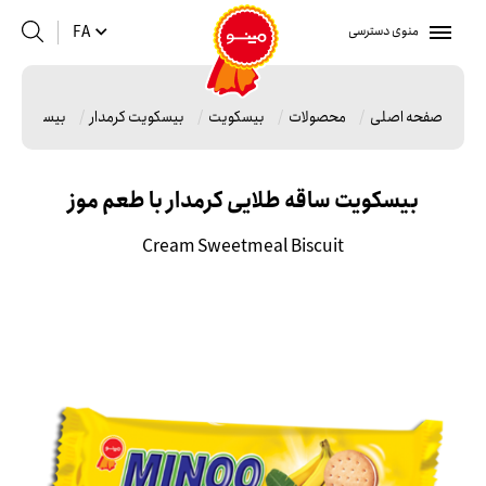
منوی دسترسی
FA
صفحه اصلی
محصولات
بیسکویت
بیسکویت کرمدار
بیسکویت ساق
بیسکویت ساقه طلایی کرمدار با طعم موز
Cream Sweetmeal Biscuit