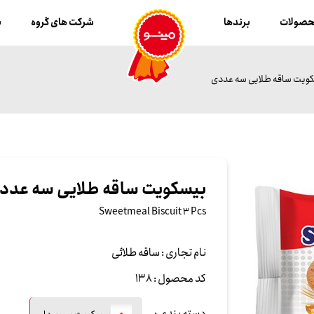
صولات
برندها
شرکت های گروه
ب
ویت ساقه طلایی سه عددی
بیسکویت ساقه طلایی سه عدد
Sweetmeal Biscuit 3 Pcs
نام تجاری :
ساقه طلائی
کد محصول :
138