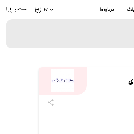
لاگ
درباره ما
جستجو
FA
ی