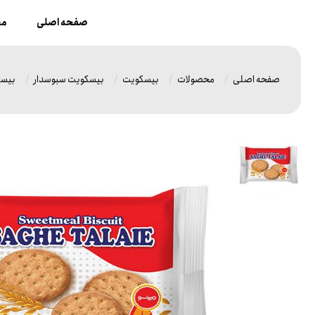
صفحه اصلی
مح
صفحه اصلی
محصولات
بیسکویت
بیسکویت سبوسدار
بیسک