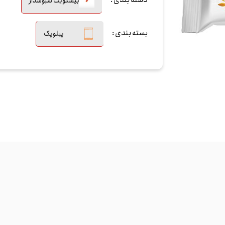
دسته بندی :
بیسکویت سبوسدار
بسته بندی :
پیلوپک