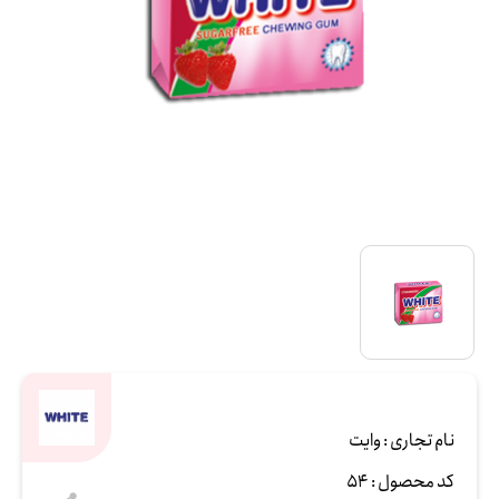
نام تجاری :
وایت
کد محصول :
54