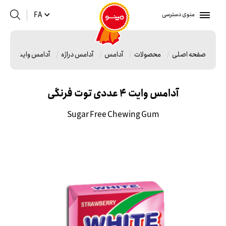
منوی دسترسی
FA
صفحه اصلی
محصولات
آدامس
آدامس دراژه
آدامس وایت 4 عددی توت فرنگی
آدامس وایت 4 عددی توت فرنگی
Sugar Free Chewing Gum