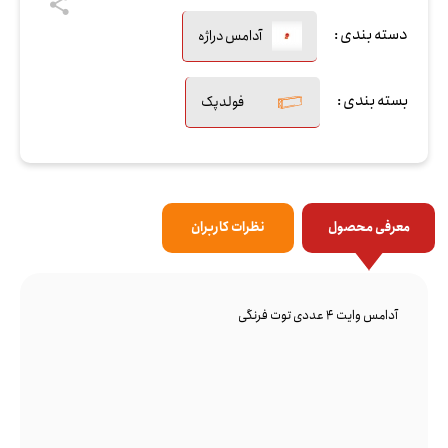
دسته بندی :
آدامس دراژه
بسته بندی :
فولدپک
معرفی محصول
نظرات کاربران
آدامس وایت 4 عددی توت فرنگی