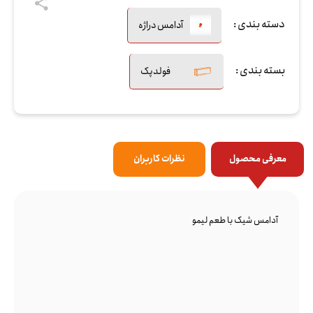
دسته بندی :
آدامس دراژه
بسته بندی :
فولدپک
معرفی محصول
نظرات کاربران
آدامس شیک با طعم لیمو