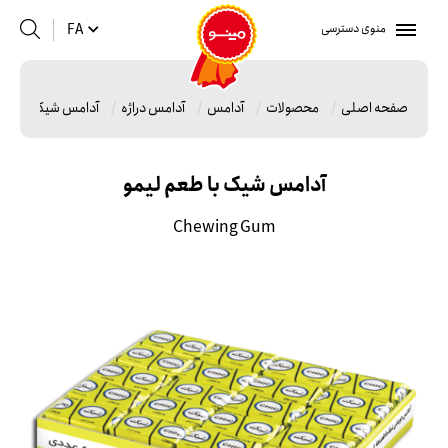
منوی دسترسی
FA
صفحه اصلی
محصولات
آدامس
آدامس دراژه
آدامس شیک با طعم
آدامس شیک با طعم لیمو
Chewing Gum