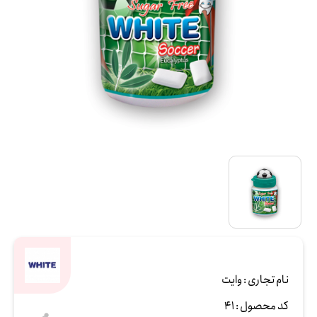
نام تجاری :
وایت
کد محصول :
41