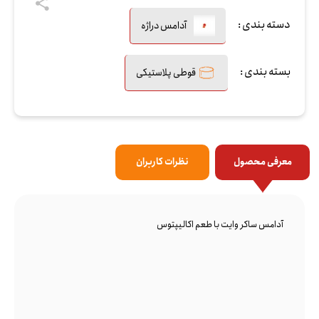
دسته بندی :
آدامس دراژه
بسته بندی :
قوطی پلاستیکی
معرفی محصول
نظرات کاربران
آدامس ساکر وایت با طعم اکالیپتوس