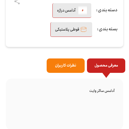
دسته بندی :
آدامس دراژه
بسته بندی :
قوطی پلاستیکی
معرفی محصول
نظرات کاربران
آدامس ساکر وایت