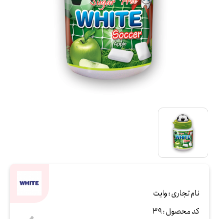
نام تجاری :
وایت
کد محصول :
39