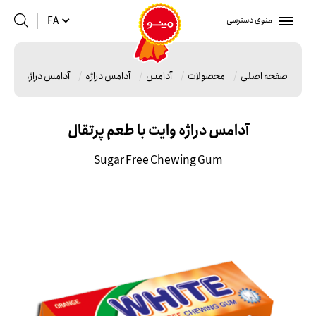
منوی دسترسی
FA
صفحه اصلی
محصولات
آدامس
آدامس دراژه
آدامس دراژه وایت ب
آدامس دراژه وایت با طعم پرتقال
Sugar Free Chewing Gum