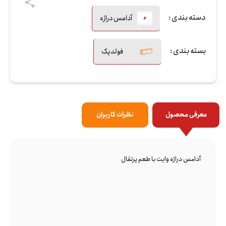
دسته بندی :
آدامس دراژه
بسته بندی :
فولدپک
معرفی محصول
نظرات کاربران
آدامس دراژه وایت با طعم پرتقال