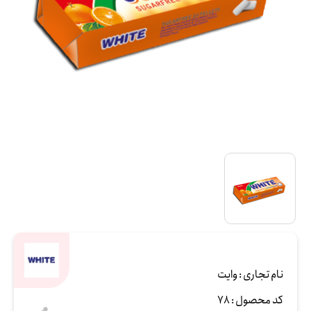
نام تجاری :
وایت
کد محصول :
78