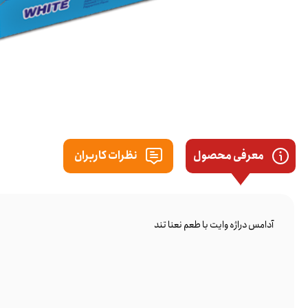
معرفی محصول
نظرات کاربران
آدامس دراژه وایت با طعم نعنا تند