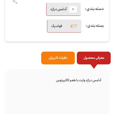
دسته بندی :
آدامس دراژه
بسته بندی :
فولدپک
معرفی محصول
نظرات کاربران
آدامس دراژه وایت با طعم اکالیپتوس