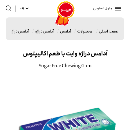
منوی دسترسی
FA
صفحه اصلی
محصولات
آدامس
آدامس دراژه
آدامس دراژه وایت ب
آدامس دراژه وایت با طعم اکالیپتوس
Sugar Free Chewing Gum