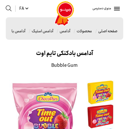
منوی دسترسی
FA
صفحه اصلی
محصولات
آدامس
آدامس استیک
آدامس بادکنکی ت
آدامس بادکنکی تایم اوت
Bubble Gum