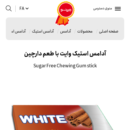
منوی دسترسی
FA
صفحه اصلی
محصولات
آدامس
آدامس استیک
آدامس استیک وای
آدامس استیک وایت با طعم دارچین
Sugar Free Chewing Gum stick