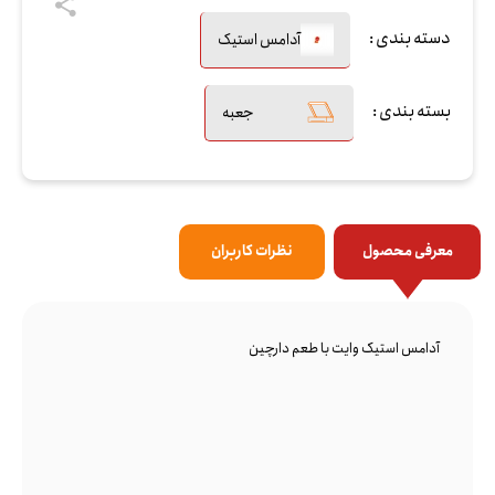
دسته بندی :
آدامس استیک
بسته بندی :
جعبه
معرفی محصول
نظرات کاربران
آدامس استیک وایت با طعم دارچین