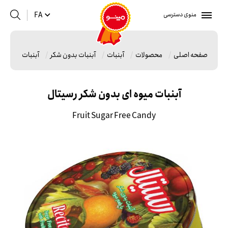
منوی دسترسی
FA
صفحه اصلی
محصولات
آبنبات
آبنبات بدون شکر
آبنبات میوه ای
آبنبات میوه ای بدون شکر رسیتال
Fruit Sugar Free Candy