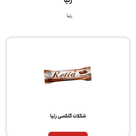
رتیا
رتیا
شکلات گلکسی رتیا