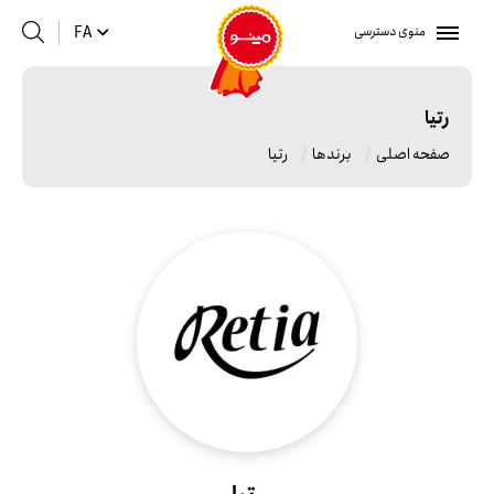
منوی دسترسی
FA
رتیا
صفحه اصلی
برندها
رتیا