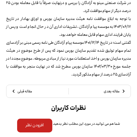
در شرکت صنعتی مینو به آزادگان را بررسی و درنهایت صرفاً با قابل معامله بودن ۲۵
درصد دیگر از سهام موافقت کرد.
با توجه به ابلاغ موافقت نامه هیئت مدیره سازمان بورس و اوراق بهادار در تاریخ
۱۴۰۳/۰۶/۱۷ به موسسه پیام آزادگان، تشریفات اداری آن در حال انجام است و پس از
پایان فرایند اداری سهام قابل معامله خواهد بود.
گفتنی است؛ در تاریخ ۱۴۰۱/۱۲/۱۴ موسسه پیام آزادگان طی نامه رسمی مبنی بر آزادسازی
تمام سهام توثیق شده تقدیم سازمان بورس نمود که پس از طرح موضوع در هیئت
مدیره سازمان بورس و اخذ استعلامات مورد نیاز از مبادی مربوطه، موضوع مجددا در
جلسه مورخ ۱۴۰۲/۰۳/۳۰ سازمان بورس مطرح شد که در نهایت منجر به موافقت با
آزادسازی ۲۵ درصد از سهام مذکور گردید.
مقاله بعدی
مقاله قبلی
نظرات کاربران
شما هم می توانید در مورد این مطلب نظر بدهید
افزودن نظر