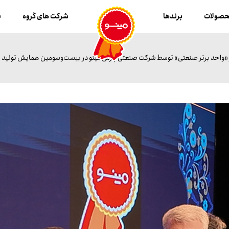
صولات
برندها
شرکت های گروه
ب
 «واحد برتر صنعتی» توسط شرکت صنعتی پارس مینو در بیست‌وسومین همایش تولید مل