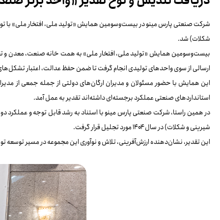
دریافت تندیس و لوح تقدیر «واحد برتر صن
شرکت صنعتی پارس مینو در بیست‌وسومین همایش «تولید ملی، افتخار ملی» با توجه 
شکلات) شد.
ارسالی از سوی واحدهای تولیدی انجام گرفت تا ضمن حفظ عدالت، اعتبار تشکل‌ها
این همایش با حضور مسئولان و مدیران ارگان‌های دولتی از جمله جمعی از مدیران 
استانداردهای صنعتی عملکرد برجسته‌ای داشته‌اند تقدیر به عمل آمد.
در همین راستا، شرکت صنعتی پارس مینو با استناد به رشد قابل توجه و عملکرد دو
شیرینی و شکلات) در سال ۱۴۰۴ مورد تجلیل قرار گرفت.
این تقدیر، نشان‌دهنده ارزش‌آفرینی، تلاش و نوآوری این مجموعه در مسیر توسعه ت