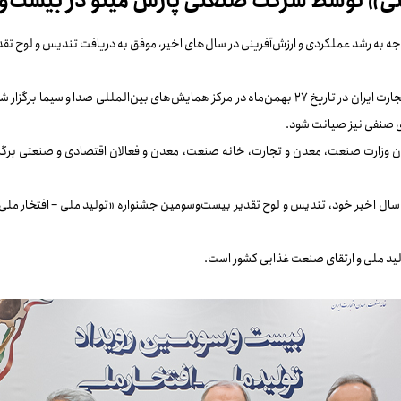
عتی» توسط شرکت صنعتی پارس مینو در بیست‌و
به رشد عملکردی و ارزش‌آفرینی در سال‌های اخیر، موفق به دریافت تندیس و لوح تقد
بیست‌وسومین همایش «تولید ملی، افتخار ملی» به همت خانه صنعت، معدن و تجارت ایران در تاریخ ۲۷ بهمن‌م
ی صنفی نیز صیانت شود.
وزارت صنعت، معدن و تجارت، خانه صنعت، معدن و فعالان اقتصادی و صنعتی برگزار شد 
 سال اخیر خود، تندیس و لوح تقدیر بیست‌وسومین جشنواره «تولید ملی – افتخار ملی»
ولید ملی و ارتقای صنعت غذایی کشور است.