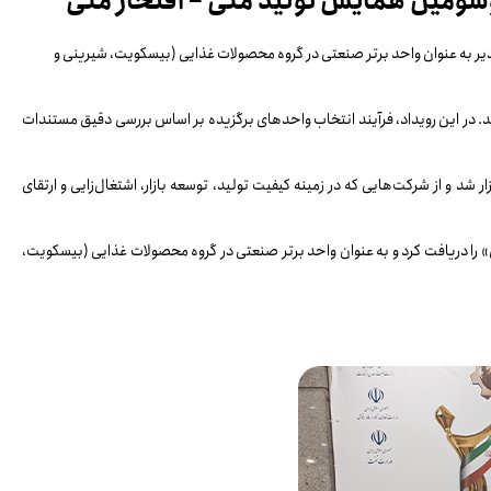
سومین همایش تولید ملی – افتخار ملی
یر به عنوان واحد برتر صنعتی در گروه محصولات غذایی (بیسکویت، شیرینی و
اه در مرکز همایش‌های بین‌المللی صدا و سیما برگزار شد. در این رویداد، فرآیند انتخاب واحدهای برگزیده بر اساس بررسی دقیق مستندات
و از شرکت‌هایی که در زمینه کیفیت تولید، توسعه بازار، اشتغال‌زایی و ارتقای
 را دریافت کرد و به عنوان واحد برتر صنعتی در گروه محصولات غذایی (بیسکویت،