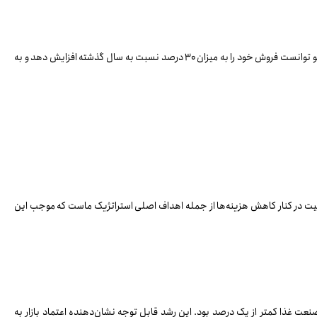
فرهاد نجفیان به چالش‌های بی‌شماری که پارس مینو در سال ۱۴۰۳ با آن‌ها مواجه بود اشاره کرد، از جمله ناترازی برق و مشکلات نقدینگی. با وجود این مشکلات، پارس مینو توانست فروش خود را به میزان ۳۰ درصد نسبت به سال گذشته افزایش دهد و به
ا اکنون به بیش از ۲۰ کشور در قاره‌های مختلف صادر می‌شود. حفظ کیفیت در کنار کاهش هزینه‌ها از جمله اهداف اصلی استراتژیک ماست که موجب این
رس مینو بیش از ۷۸ درصد افزایش یافت، در حالی که میانگین رشد صنعت غذا کمتر از یک درصد بود. این رشد قابل توجه نشان‌دهنده اعتماد بازار به