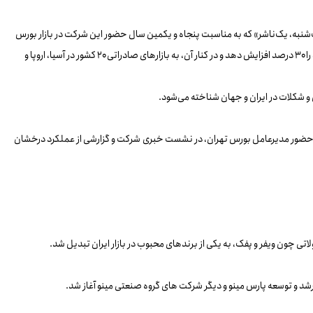
به، یک‌ناشر» که به مناسبت پنجاه و یکمین سال حضور این شرکت در بازار بورس
و در محل شرکت بورس تهران برگزار شد از موفقیت‌های قابل توجه پارس مینو در سال ۱۴۰۳ خبر داد و گفت: با وجود مشکلات فراوان اقتصادی، پارس مینو توانست فروش خود را ۳۰ درصد افزایش دهد و در کنار آن، به بازارهای صادراتی ۲۰ کشور در آسیا، اروپا و
 شکلات در ایران و جهان شناخته می‌شود.
در حضور مدیرعامل بورس تهران، در نشست خبری شرکت و گزارشی از عملکرد درخشان