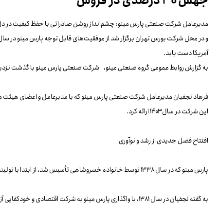
جهش ۳۰ درصدی در فروش
مدیرعامل شرکت صنعتی پارس مینو: چشم‌انداز روشن صادراتی با حفظ کیفیت در دل
آمریکا دست یابد.
به گزارش روابط عمومی گروه صنعتی مینو، شرکت صنعتی پارس مینو با گذشت نزدیک 
فرهاد نجفیان مدیرعامل شرکت صنعتی پارس مینو که با مدیرعامل و اعضای هیئت مد
این شرکت در سال ۱۴۰۳ ارائه کرد.
افتتاح فصل جدیدی از رشد و نوآوری
پارس مینو که در سال ۱۳۳۸ توسط خانواده خسروشاهی تأسیس شد، از ابتدا با تولید تافی و آب‌نبات وارد عرصه صنعت شد. این شرکت در سال‌های بعد با اضافه کردن محصولاتی چون ویفر و پفک، به یکی از برندهای محبوب در بازار ایران تبدیل شد.
به گفته نجفیان در سال ۱۳۸۱، با واگذاری پارس مینو به شرکت اقتصادی و خودکفایی آزادگان و تغییرات عمده‌ در ساختار مدیریتی و سرمایه‌گذاری‌های گسترده، دوره جدیدی از رشد و توسعه پارس مینو و دیگر شرکت های گروه صنعتی مینو آغاز شد.