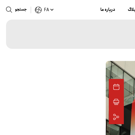
لاگ
درباره ما
جستجو
FA