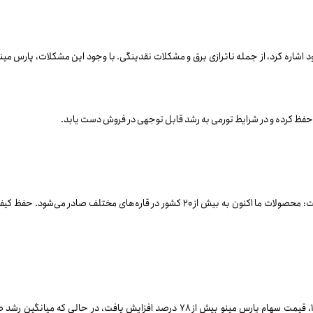
ل حفظ کرده و در شرایط تورمی به رشد قابل توجهی در فروش دست یابد.
مدیرعامل پارس مینو همچنین به گسترش بازارهای صادراتی شرکت اشاره کرد و گفت: محصولات م
نجفیان در خصوص رشد سهام شرکت نیز صحبت کرد و اظهار داشت: در سال ۱۴۰۳، قیمت سهام پا