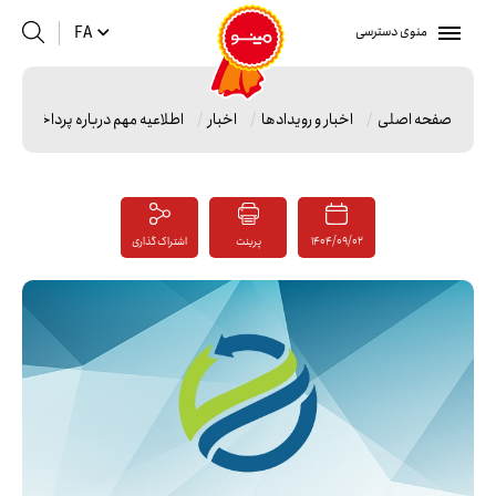
منوی دسترسی
FA
صفحه اصلی
اخبار و رویدادها
اخبار
اطلاعیه مهم درباره پرداخت حض
1404/09/02
پرینت
اشتراک گذاری